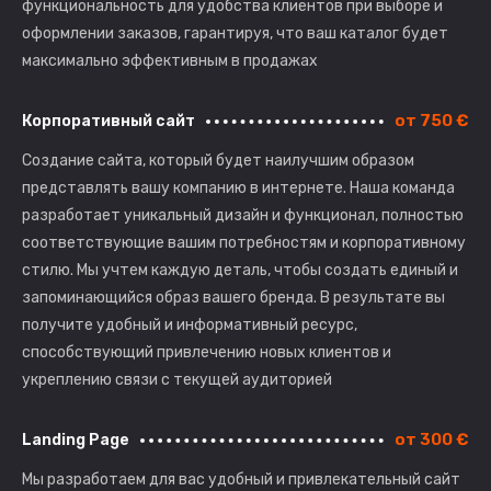
функциональность для удобства клиентов при выборе и
оформлении заказов, гарантируя, что ваш каталог будет
максимально эффективным в продажах
от 750 €
Корпоративный сайт
Создание сайта, который будет наилучшим образом
представлять вашу компанию в интернете. Наша команда
разработает уникальный дизайн и функционал, полностью
соответствующие вашим потребностям и корпоративному
стилю. Мы учтем каждую деталь, чтобы создать единый и
запоминающийся образ вашего бренда. В результате вы
получите удобный и информативный ресурс,
способствующий привлечению новых клиентов и
укреплению связи с текущей аудиторией
от 300 €
Landing Page
Мы разработаем для вас удобный и привлекательный сайт