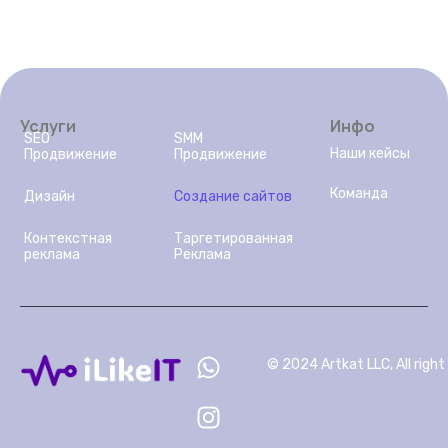
Услуги
Инфо
SEO
SMM
Наши кейсы
Продвижение
Продвижение
Команда
Дизайн
Создание сайтов
Контекстная
Таргетированная
реклама
Реклама
© 2024 Artkat LLC, All right