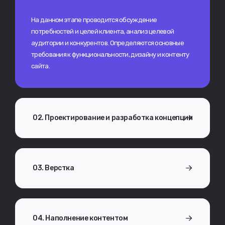
На данном этапе проводится обсуждение
потребностей и целей клиента, анализ целевой
аудитории и конкурентов. Определяются основные
требования к функциональности, дизайну и контенту
сайта.
02. Проектирование и разработка концепции
03. Верстка
04. Наполнение контентом