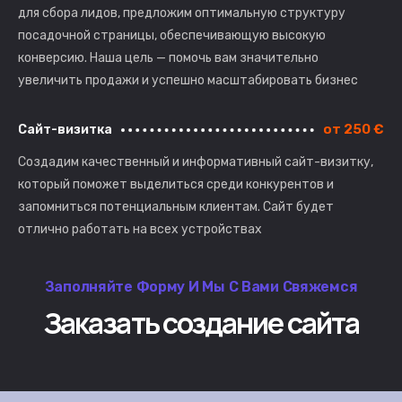
для сбора лидов, предложим оптимальную структуру
посадочной страницы, обеспечивающую высокую
конверсию. Наша цель — помочь вам значительно
увеличить продажи и успешно масштабировать бизнес
от 250 €
Сайт-визитка
Создадим качественный и информативный сайт-визитку,
который поможет выделиться среди конкурентов и
запомниться потенциальным клиентам. Сайт будет
отлично работать на всех устройствах
Заполняйте Форму И Мы С Вами Свяжемся
Заказать создание сайта