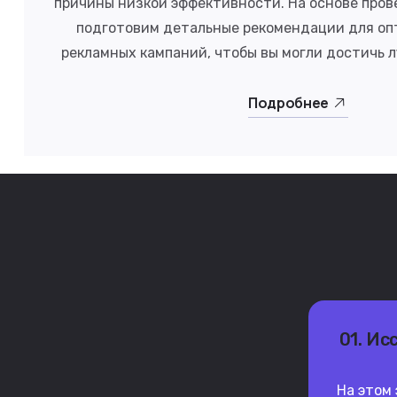
причины низкой эффективности. На основе пров
подготовим детальные рекомендации для о
рекламных кампаний, чтобы вы могли достичь 
Подробнее
01. Ис
На этом