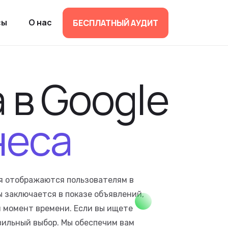
сы
О нас
БЕСПЛАТНЫЙ АУДИТ
а
в
Google
неса
я отображаются пользователям в
 заключается в показе объявлений,
 момент времени. Если вы ищете
вильный выбор. Мы обеспечим вам