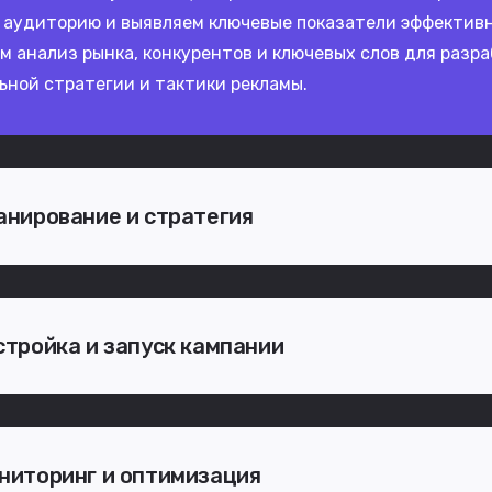
 аудиторию и выявляем ключевые показатели эффектив
м анализ рынка, конкурентов и ключевых слов для разр
ьной стратегии и тактики рекламы.
анирование и стратегия
стройка и запуск кампании
ниторинг и оптимизация