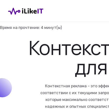
Время на прочтение:
4
минут(ы)
Контекс
для
Контекстная реклама – это эфф
соответствии с их текущими запро
которые максимально соответст
надежных и опытных специалисто