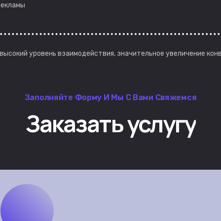
рекламы
высокий уровень взаимодействия, значительное увеличение кон
Заполняйте Форму И Мы С Вами Свяжемся
Заказать
услугу