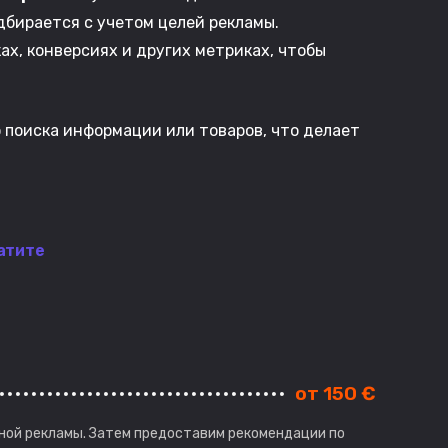
одбирается с учетом целей рекламы.
х, конверсиях и других метриках, чтобы
 поиска информации или товаров, что делает
атите
от 150 €
ной рекламы. Затем предоставим рекомендации по