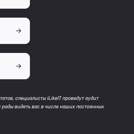
атов, специалисты iLikeIT проведут аудит
 рады видеть вас в числе наших постоянных