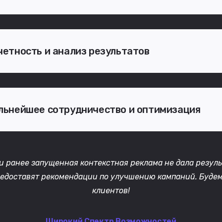
четность и анализ результатов
альнейшее сотрудничество и оптимизация
и ранее запущенная контекстная реклама не дала результ
редоставят рекомендации по улучшению кампаний. Будем
клиентов!
Широкий Спектр Возможностей