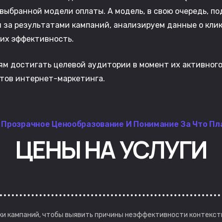
 выбранной модели оплаты. А модель, в свою очередь, п
за результатами кампаний, анализируем данные о клика
их эффективность.
м достигать целевой аудитории в момент их активного
тов интернет-маркетинга.
 Прозрачное Ценообразование И Понимание За Что Пл
ЦЕНЫ
НА
УСЛУГИ
ки кампаний, чтобы выявить причины неэффективности контекст