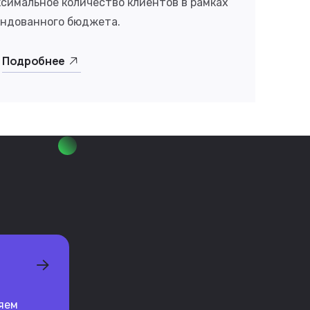
ксимальное количество клиентов в рамках
ендованного бюджета.
Подробнее
яем