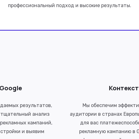
профессиональный подход и высокие результаты.
 Google
Контекст
идаемых результатов,
Мы обеспечим эффекти
 тщательный анализ
аудитории в странах Европ
 рекламных кампаний,
для вас платежеспособ
астройки и выявим
рекламную кампанию в G