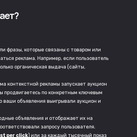
ает?
и фразы, которые связаны с товаром или
аться реклама. Например, если пользователь
только органическая выдача (сайты,
ема контекстной рекламы запускает аукцион
вы продвигаетесь по конкретным ключевым
нно ваши объявления выигрывали аукцион и
одные объявления и отображает их на
соответствовали запросу пользователя.
st per click
) или за каждый тысячный показ