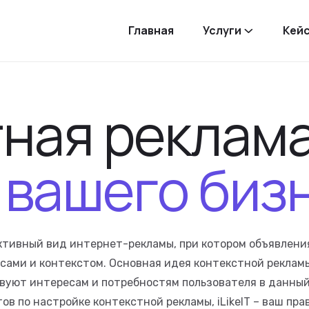
Главная
Услуги
Кей
тная
реклам
вашего
биз
ективный вид интернет-рекламы, при котором объявлени
сами и контекстом. Основная идея контекстной рекламы
вуют интересам и потребностям пользователя в данный
в по настройке контекстной рекламы, iLikeIT – ваш пра