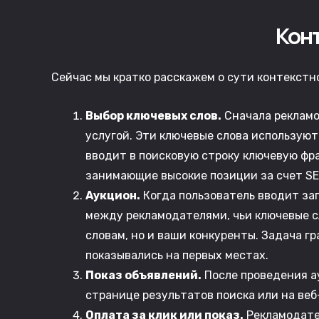
Кон
Сейчас мы кратко расскажем о сути контекстн
Выбор ключевых слов.
Сначала рекламо
услугой. Эти ключевые слова используют
вводит в поисковую строку ключевую фра
занимающие высокие позиции за счет SEO
Аукцион.
Когда пользователь вводит за
между рекламодателями, чьи ключевые с
словам, но и ваши конкуренты. Задача гр
показывались на первых местах.
Показ объявлений.
После проведения а
странице результатов поиска или на веб
Оплата за клик или показ.
Рекламодател