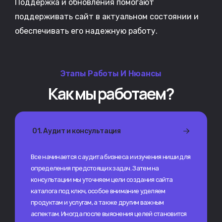
Поддержка и обновления помогают
поддерживать сайт в актуальном состоянии и
обеспечивать его надежную работу.
Этапы Работы И Нюансы
Как мы работаем?
01. Аудит и консультация
Все начинается с аудита бизнеса и изучения ниши для
определения предстоящих задач. Затем на
консультации мы уточняем цели создания сайта
каталога под ключ, особое внимание уделяем
продуктам и услугам, а также другим важным
аспектам. Иногда после выяснения целей становится