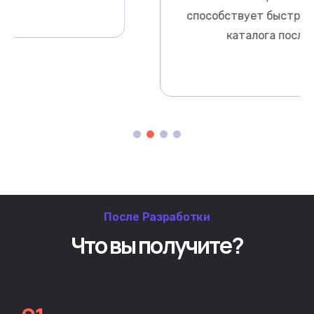
способствует быстрой индексаци
каталога после его запуска
После Разработки
Что вы получите?