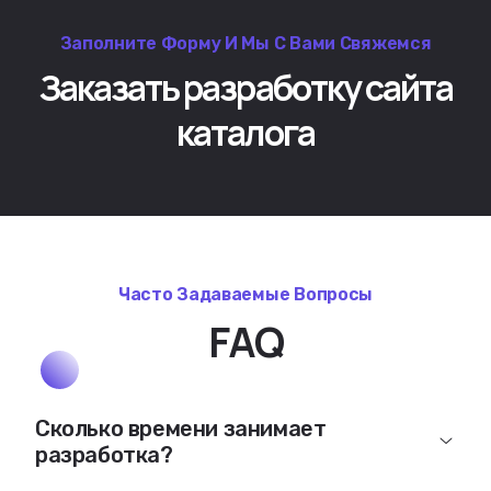
Заполните Форму И Мы С Вами Свяжемся
Заказать разработку сайта
каталога
Часто Задаваемые Вопросы
FAQ
Сколько времени занимает
разработка?