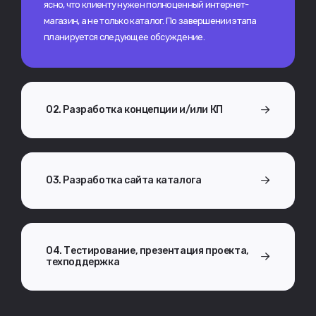
ясно, что клиенту нужен полноценный интернет-
магазин, а не только каталог. По завершении этапа
планируется следующее обсуждение.
02. Разработка концепции и/или КП
03. Разработка сайта каталога
04. Тестирование, презентация проекта,
техподдержка