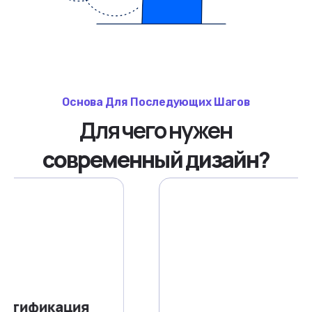
Основа Для Последующих Шагов
Для чего нужен
современный дизайн?
ция
Брендирование