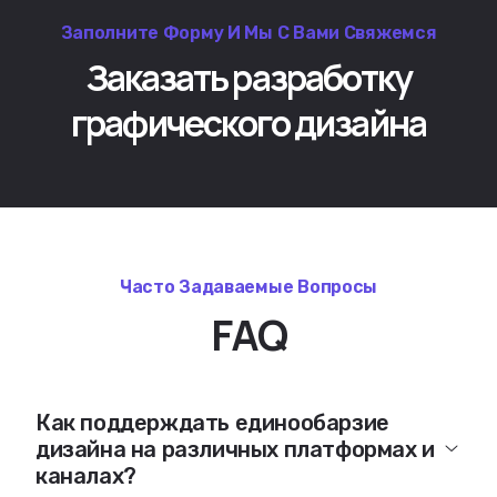
Заполните Форму И Мы С Вами Свяжемся
Заказать разработку
графического дизайна
Часто Задаваемые Вопросы
FAQ
Как поддерждать единообарзие
дизайна на различных платформах и
каналах?