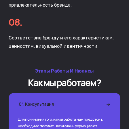
привлекательность бренда.
08.
Соответствие бренду и его характеристикам,
ценностям, визуальной идентичности
Этапы Работы И Нюансы
Как мы работаем?
01. Консультация
Для понимания того, какая работа нам предстоит,
необходимо получить важную информацию от