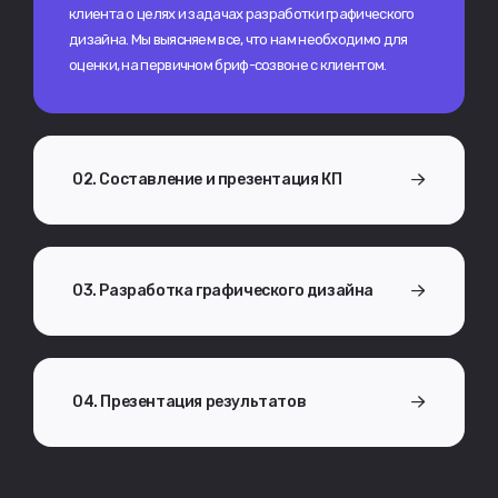
клиента о целях и задачах разработки графического
дизайна. Мы выясняем все, что нам необходимо для
оценки, на первичном бриф-созвоне с клиентом.
02. Составление и презентация КП
03. Разработка графического дизайна
04. Презентация результатов